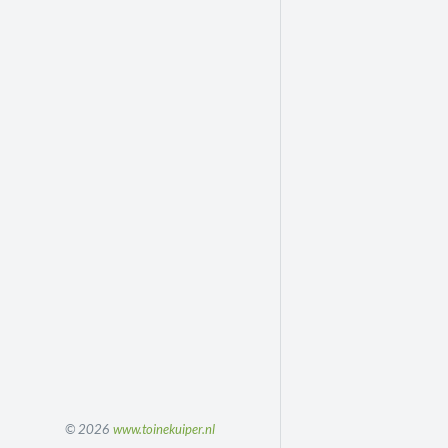
© 2026
www.toinekuiper.nl