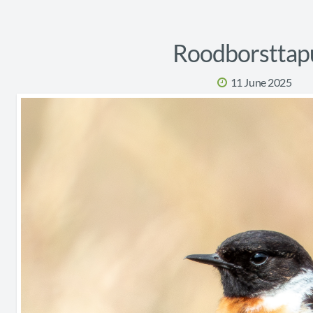
Roodborsttap
11 June 2025