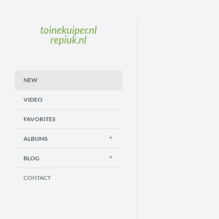
toinekuiper.nl
repiuk.nl
NEW
VIDEO
FAVORITES
ALBUMS
BLOG
CONTACT