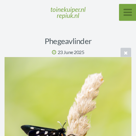
toinekuiper.nl
repiuk.nl
Phegeavlinder
23 June 2025