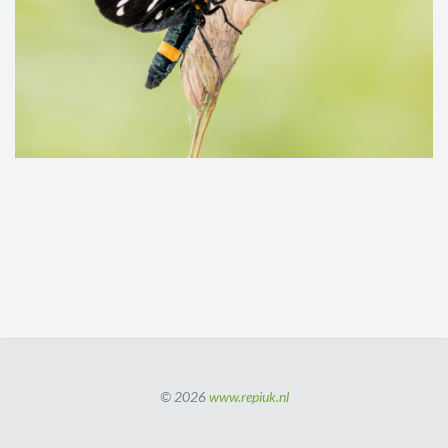
© 2026
www.repiuk.nl