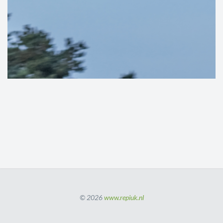
© 2026
www.repiuk.nl