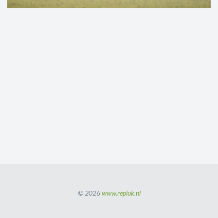
© 2026
www.repiuk.nl