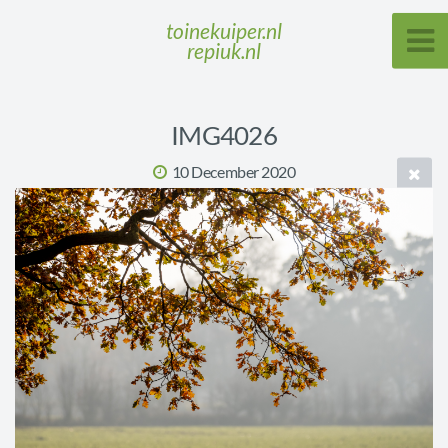
toinekuiper.nl
repiuk.nl
IMG4026
10 December 2020