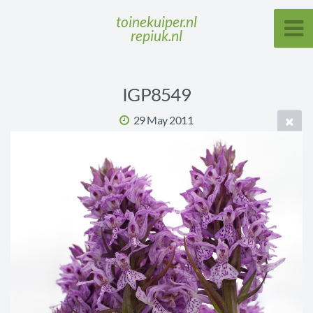
toinekuiper.nl
repiuk.nl
IGP8549
29 May 2011