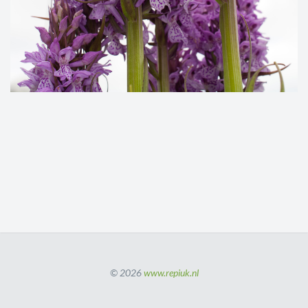
© 2026
www.repiuk.nl