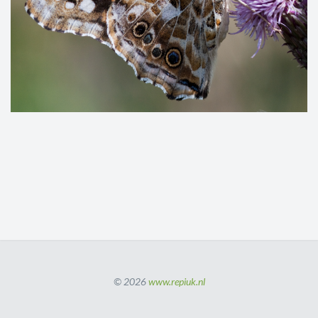
© 2026
www.repiuk.nl