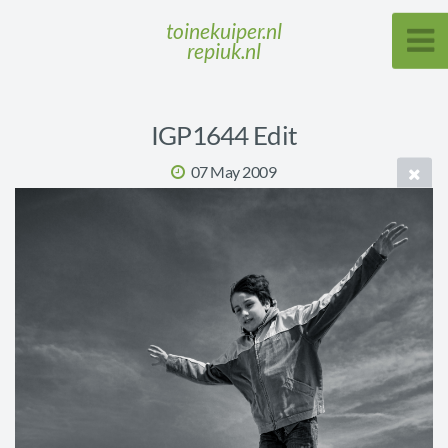
toinekuiper.nl
repiuk.nl
IGP1644 Edit
07 May 2009