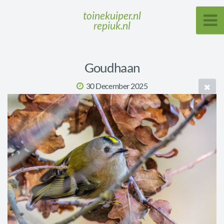
toinekuiper.nl
repiuk.nl
Goudhaan
30 December 2025