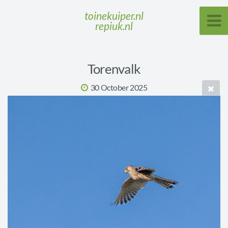
toinekuiper.nl
repiuk.nl
Torenvalk
30 October 2025