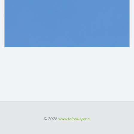
© 2026
www.toinekuiper.nl