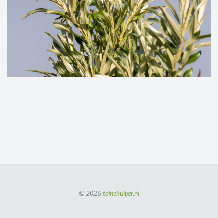
© 2026
toinekuiper.nl