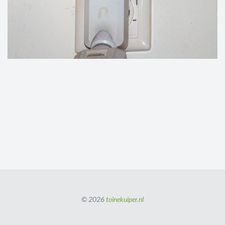
© 2026
toinekuiper.nl