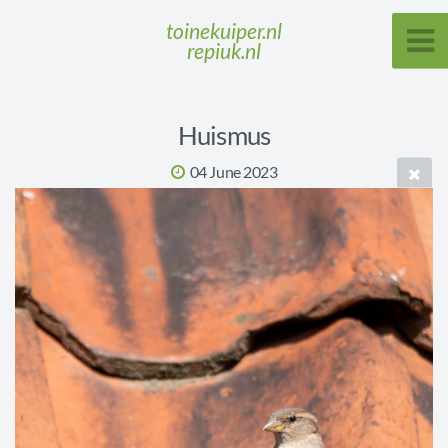
toinekuiper.nl
repiuk.nl
Huismus
04 June 2023