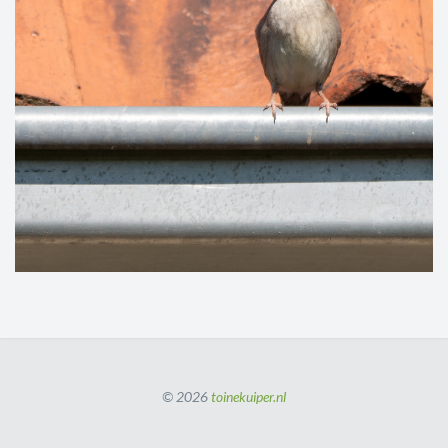
© 2026
toinekuiper.nl