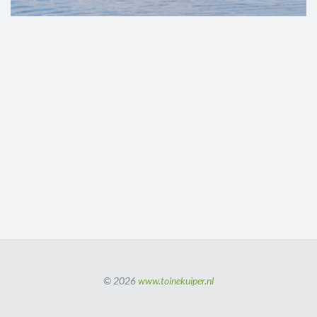
© 2026
www.toinekuiper.nl