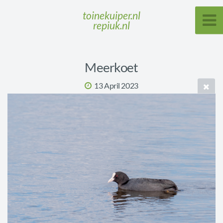
toinekuiper.nl
repiuk.nl
Meerkoet
13 April 2023