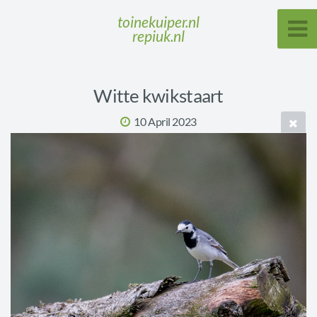
toinekuiper.nl
repiuk.nl
Witte kwikstaart
10 April 2023