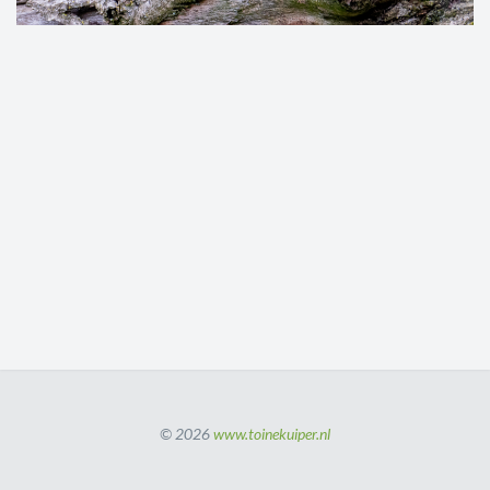
© 2026
www.toinekuiper.nl