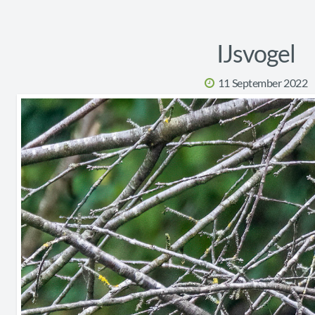
IJsvogel
11 September 2022