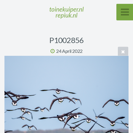
toinekuiper.nl
repiuk.nl
P1002856
24 April 2022