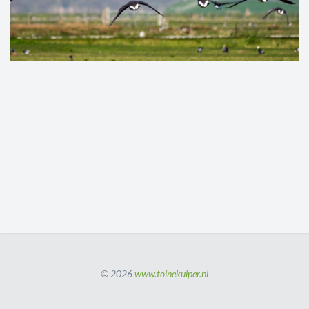
© 2026
www.toinekuiper.nl