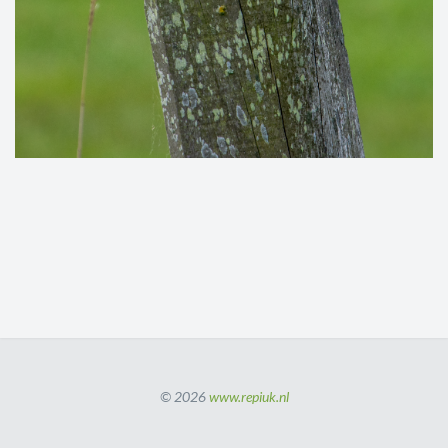
© 2026
www.repiuk.nl