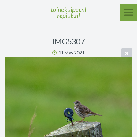
toinekuiper.nl
repiuk.nl
IMG5307
11 May 2021