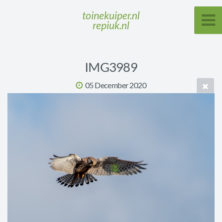
toinekuiper.nl
repiuk.nl
IMG3989
05 December 2020