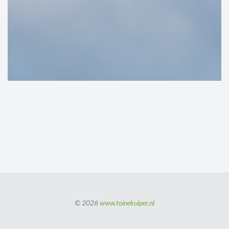
© 2026
www.toinekuiper.nl