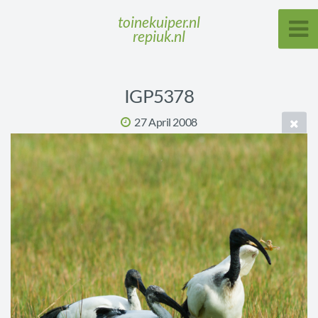
toinekuiper.nl
repiuk.nl
IGP5378
27 April 2008