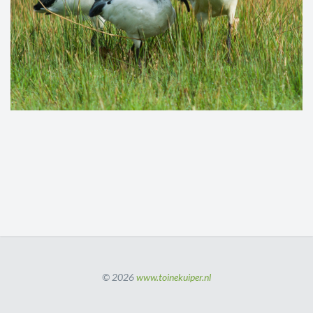
© 2026
www.toinekuiper.nl