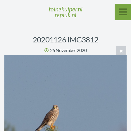
toinekuiper.nl
repiuk.nl
20201126 IMG3812
26 November 2020