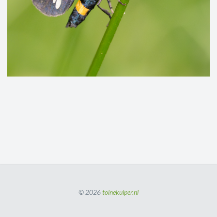
© 2026
toinekuiper.nl