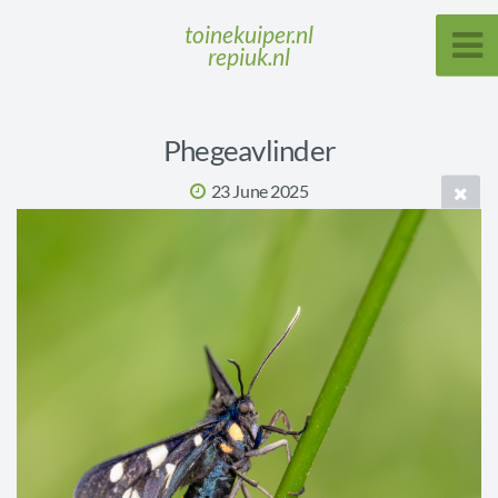
toinekuiper.nl
repiuk.nl
Phegeavlinder
23 June 2025