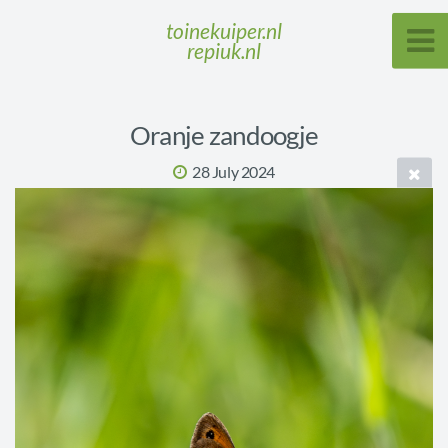
toinekuiper.nl
repiuk.nl
Oranje zandoogje
28 July 2024