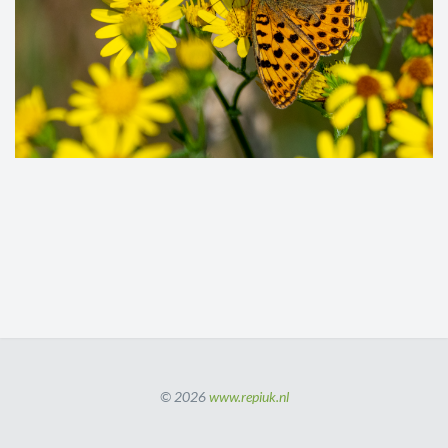
© 2026
www.repiuk.nl