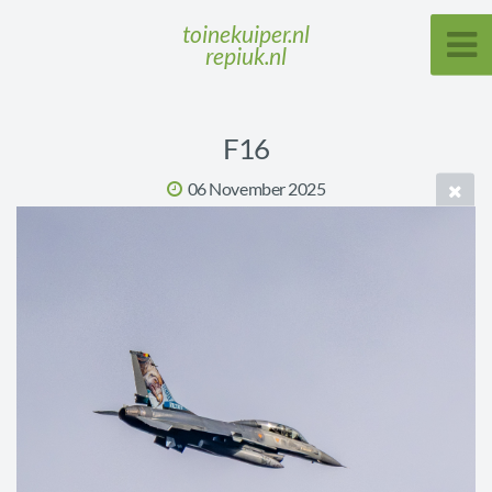
toinekuiper.nl
repiuk.nl
F16
06 November 2025