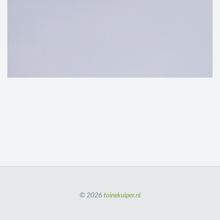
© 2026
toinekuiper.nl