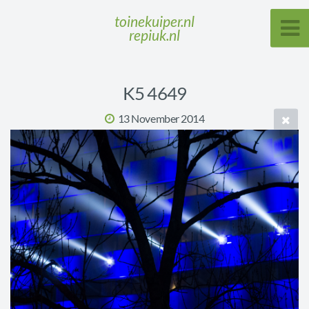
toinekuiper.nl
repiuk.nl
K5 4649
13 November 2014