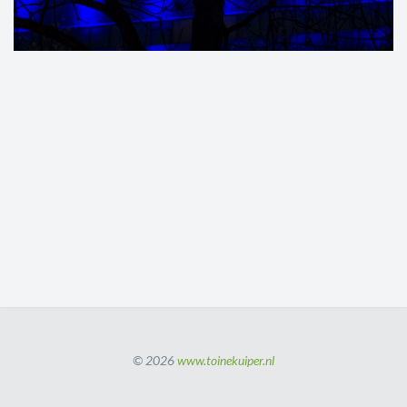
© 2026
www.toinekuiper.nl