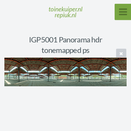
toinekuiper.nl
repiuk.nl
IGP5001 Panorama hdr
tonemapped ps