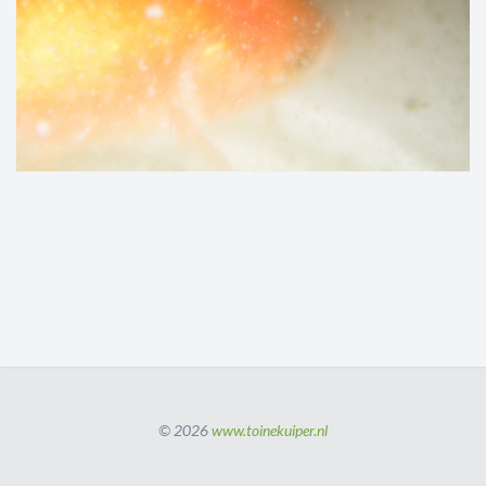
© 2026
www.toinekuiper.nl