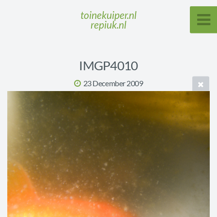
toinekuiper.nl
repiuk.nl
IMGP4010
23 December 2009