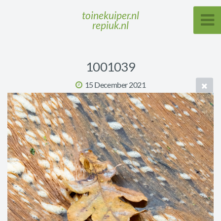
toinekuiper.nl
repiuk.nl
1001039
15 December 2021