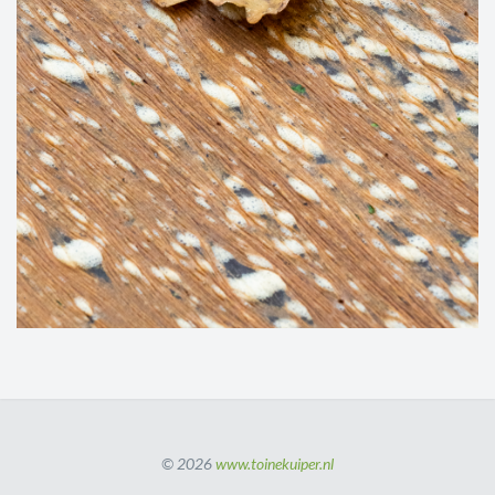
© 2026
www.toinekuiper.nl