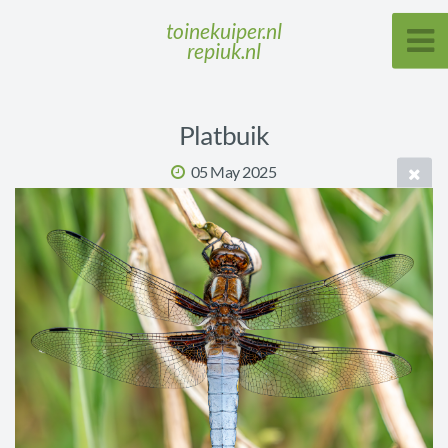
toinekuiper.nl
repiuk.nl
Platbuik
05 May 2025