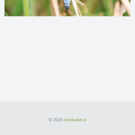
© 2026
toinekuiper.nl