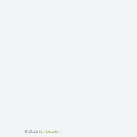
© 2026
toinekuiper.nl