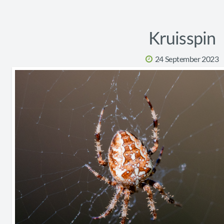
Kruisspin
24 September 2023