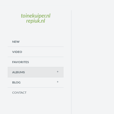
toinekuiper.nl
repiuk.nl
NEW
VIDEO
FAVORITES
ALBUMS
BLOG
CONTACT