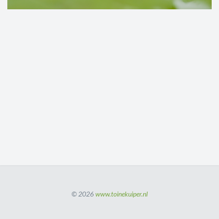
© 2026
www.toinekuiper.nl