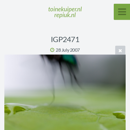
toinekuiper.nl
repiuk.nl
IGP2471
28 July 2007