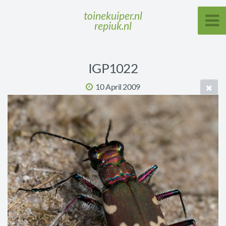
toinekuiper.nl
repiuk.nl
IGP1022
10 April 2009