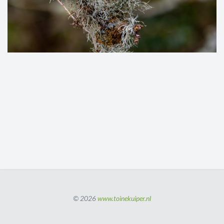
© 2026
www.toinekuiper.nl