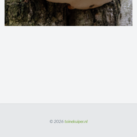
© 2026
toinekuiper.nl