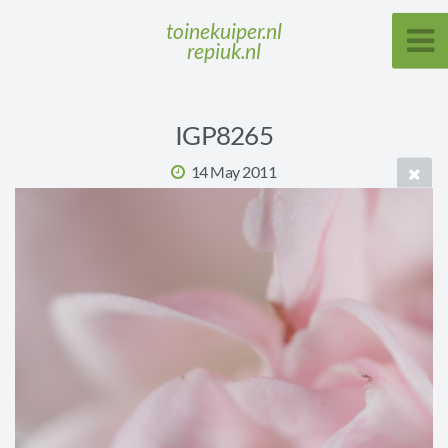
toinekuiper.nl
repiuk.nl
IGP8265
14 May 2011