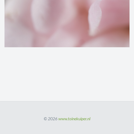
© 2026
www.toinekuiper.nl