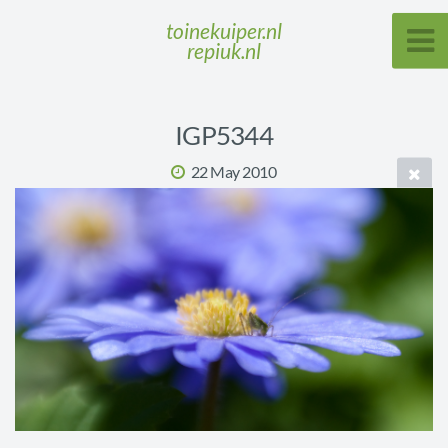
toinekuiper.nl
repiuk.nl
IGP5344
22 May 2010