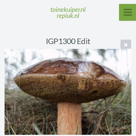
toinekuiper.nl
repiuk.nl
IGP1300 Edit