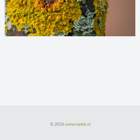
© 2026
www.repiuk.nl