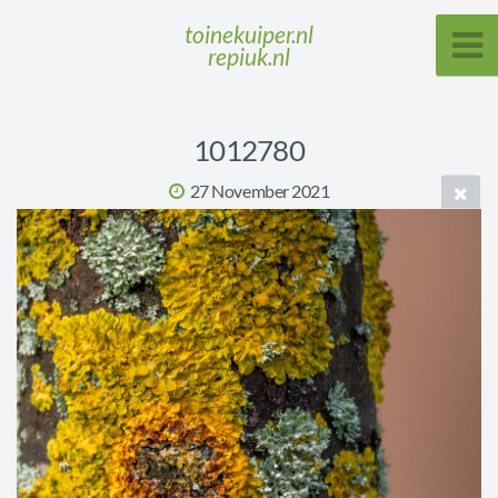
toinekuiper.nl
repiuk.nl
1012780
27 November 2021