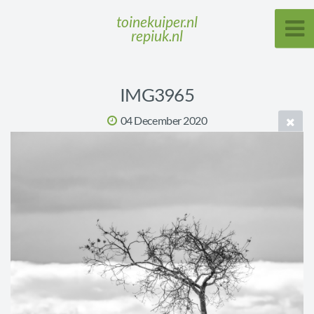
toinekuiper.nl
repiuk.nl
IMG3965
04 December 2020