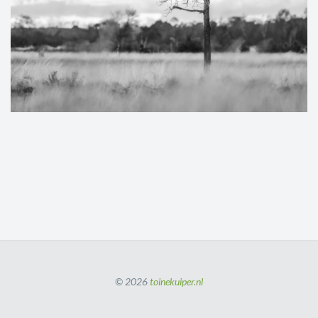
© 2026
toinekuiper.nl