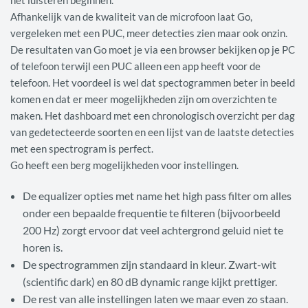
het luisteren beginnen.
Afhankelijk van de kwaliteit van de microfoon laat Go,
vergeleken met een PUC, meer detecties zien maar ook onzin.
De resultaten van Go moet je via een browser bekijken op je PC
of telefoon terwijl een PUC alleen een app heeft voor de
telefoon. Het voordeel is wel dat spectogrammen beter in beeld
komen en dat er meer mogelijkheden zijn om overzichten te
maken. Het dashboard met een chronologisch overzicht per dag
van gedetecteerde soorten en een lijst van de laatste detecties
met een spectrogram is perfect.
Go heeft een berg mogelijkheden voor instellingen.
De equalizer opties met name het high pass filter om alles
onder een bepaalde frequentie te filteren (bijvoorbeeld
200 Hz) zorgt ervoor dat veel achtergrond geluid niet te
horen is.
De spectrogrammen zijn standaard in kleur. Zwart-wit
(scientific dark) en 80 dB dynamic range kijkt prettiger.
De rest van alle instellingen laten we maar even zo staan.