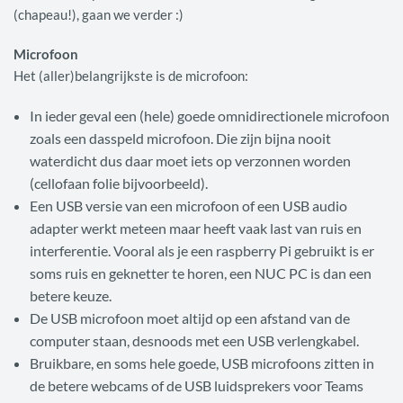
(chapeau!), gaan we verder :)
Microfoon
Het (aller)belangrijkste is de microfoon:
In ieder geval een (hele) goede omnidirectionele microfoon
zoals een dasspeld microfoon. Die zijn bijna nooit
waterdicht dus daar moet iets op verzonnen worden
(cellofaan folie bijvoorbeeld).
Een USB versie van een microfoon of een USB audio
adapter werkt meteen maar heeft vaak last van ruis en
interferentie. Vooral als je een raspberry Pi gebruikt is er
soms ruis en geknetter te horen, een NUC PC is dan een
betere keuze.
De USB microfoon moet altijd op een afstand van de
computer staan, desnoods met een USB verlengkabel.
Bruikbare, en soms hele goede, USB microfoons zitten in
de betere webcams of de USB luidsprekers voor Teams