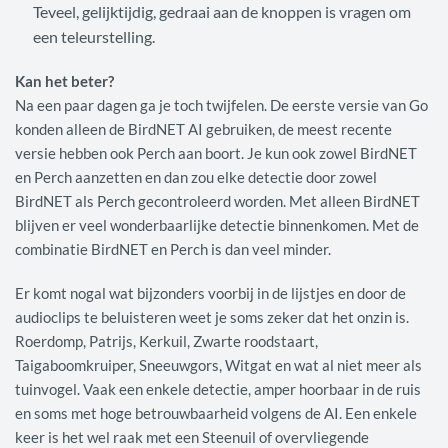
Teveel, gelijktijdig, gedraai aan de knoppen is vragen om
een teleurstelling.
Kan het beter?
Na een paar dagen ga je toch twijfelen. De eerste versie van Go
konden alleen de BirdNET AI gebruiken, de meest recente
versie hebben ook Perch aan boort. Je kun ook zowel BirdNET
en Perch aanzetten en dan zou elke detectie door zowel
BirdNET als Perch gecontroleerd worden. Met alleen BirdNET
blijven er veel wonderbaarlijke detectie binnenkomen. Met de
combinatie BirdNET en Perch is dan veel minder.
Er komt nogal wat bijzonders voorbij in de lijstjes en door de
audioclips te beluisteren weet je soms zeker dat het onzin is.
Roerdomp, Patrijs, Kerkuil, Zwarte roodstaart,
Taigaboomkruiper, Sneeuwgors, Witgat en wat al niet meer als
tuinvogel. Vaak een enkele detectie, amper hoorbaar in de ruis
en soms met hoge betrouwbaarheid volgens de AI. Een enkele
keer is het wel raak met een Steenuil of overvliegende