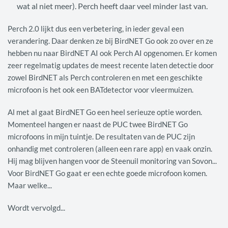
wat al niet meer). Perch heeft daar veel minder last van.
Perch 2.0 lijkt dus een verbetering, in ieder geval een
verandering. Daar denken ze bij BirdNET Go ook zo over en ze
hebben nu naar BirdNET AI ook Perch AI opgenomen. Er komen
zeer regelmatig updates de meest recente laten detectie door
zowel BirdNET als Perch controleren en met een geschikte
microfoon is het ook een BATdetector voor vleermuizen.
Al met al gaat BirdNET Go een heel serieuze optie worden.
Momenteel hangen er naast de PUC twee BirdNET Go
microfoons in mijn tuintje. De resultaten van de PUC zijn
onhandig met controleren (alleen een rare app) en vaak onzin.
Hij mag blijven hangen voor de Steenuil monitoring van Sovon...
Voor BirdNET Go gaat er een echte goede microfoon komen.
Maar welke...
Wordt vervolgd...