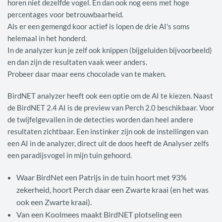
horen niet dezelfde vogel. En dan ook nog eens met hoge
percentages voor betrouwbaarheid.
Als er een gemengd koor actief is lopen de drie AI's soms
helemaal in het honderd.
In de analyzer kun je zelf ook knippen (bijgeluiden bijvoorbeeld)
en dan zijn de resultaten vaak weer anders.
Probeer daar maar eens chocolade van te maken.
BirdNET analyzer heeft ook een optie om de AI te kiezen. Naast
de BirdNET 2.4 AI is de preview van Perch 2.0 beschikbaar. Voor
de twijfelgevallen in de detecties worden dan heel andere
resultaten zichtbaar. Een instinker zijn ook de instellingen van
een AI in de analyzer, direct uit de doos heeft de Analyser zelfs
een paradijsvogel in mijn tuin gehoord.
Waar BirdNet een Patrijs in de tuin hoort met 93%
zekerheid, hoort Perch daar een Zwarte kraai (en het was
ook een Zwarte kraai).
Van een Koolmees maakt BirdNET plotseling een