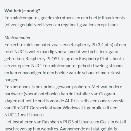
Wat heb je nodig?
Een minicomputer, goede microfoons en een beetje linux kennis
(of veel geduld, veel lezen, en regelmatig vallen en opstaan).
Minicomputer
Een echte minicomputer zoals een Raspberry Pi (3,4,of 5) of een
Intel NUC is wel zo handig vooral omdat we toch Linux gaan
gebruiken, Raspberry PI OS lite op een Raspberry Pi of Ubuntu
server op een NUC. Een minicomputer gebruikt weinig stroom
en kan eenvoudiger in een hoekje van de schuur of meterkast
hangen.
Een notebook is ook prima, gewoon proberen. Met wat oudere
hardware (vooral notebooks) kan de installer van Go gaan
klagen dat het te oud is voor de AI. Er is zelfs een oudere versie
van BirdNET Go speciaal voor Windows. Ik gebruik zelf een
NUC 11 met Ubuntu.
Het installeren van Raspberry Pi OS of Ubuntu en Go is in detail
beschreven op hun websites. Aannemende dat dat gelukt is