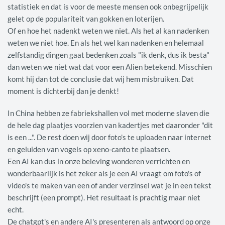
statistiek en dat is voor de meeste mensen ook onbegrijpelijk
gelet op de populariteit van gokken en loterijen.
Of en hoe het nadenkt weten we niet. Als het al kan nadenken
weten we niet hoe. En als het wel kan nadenken en helemaal
zelfstandig dingen gaat bedenken zoals "ik denk, dus ik besta"
dan weten we niet wat dat voor een Alien betekend. Misschien
komt hij dan tot de conclusie dat wij hem misbruiken. Dat
moment is dichterbij dan je denkt!
In China hebben ze fabriekshallen vol met moderne slaven die
de hele dag plaatjes voorzien van kadertjes met daaronder "dit
is een ...". De rest doen wij door foto's te uploaden naar internet
en geluiden van vogels op xeno-canto te plaatsen.
Een AI kan dus in onze beleving wonderen verrichten en
wonderbaarlijk is het zeker als je een AI vraagt om foto's of
video's te maken van een of ander verzinsel wat je in een tekst
beschrijft (een prompt). Het resultaat is prachtig maar niet
echt.
De chatgpt's en andere AI's presenteren als antwoord op onze