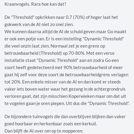
Kraanvogels. Rara hoe kan dat?
De "Threshold" opkrikken naar 0.7 (70%) of hoger laat het
gokwerk van de AI niet zo snel zien.
We kunnen daarna altijd de AI de schuld geven maar Go maakt
er ook een potje van. Er is een instelling "Dynamic Threshold"
die veel onzin laat zien. Normaal zet je een grens op
betrouwbaarheid (Threshold) op 70-80%. Met een verse
installatie staat "Dynamic Threshold" aan en zodra Go een
soort heeft gedetecteerd met 90% betrouwbaarheid of meer
gaat hij zelf voor deze soort de betrouwbaarheidgrens verlagen
tot 20%. Een enkele misser van de AI en dan komt er steeds
vaker iets boven water waar het gezang in de achtergrondruis
verloren gaat, dat zijn misschien Koperwieken maar om dat uit
te vogelen gaan je oren piepen. Uit dus die "Dynamic Threshold".
De bijzondere tuinvogels die dan overblijven blijken dan vaker
goed hoorbaar en herkenbaar zoals een kerkuil.
Dan blijft de AI over om op te mopperen: